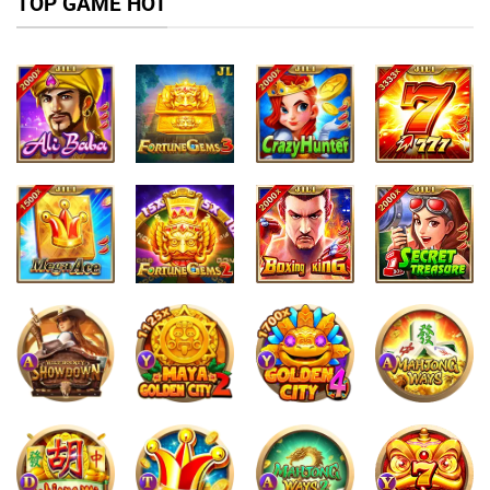
TOP GAME HOT