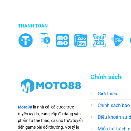
THANH TOÁN
Chính sách
Giới thiệu
Chính sách bảo
Moto88
là nhà cái cá cược trực
tuyến uy tín, cung cấp đa dạng sản
Điều khoản sử 
phẩm từ thể thao, casino trực tuyến
đến game bài đổi thưởng. Với tỷ lệ
Miễn trừ trách 