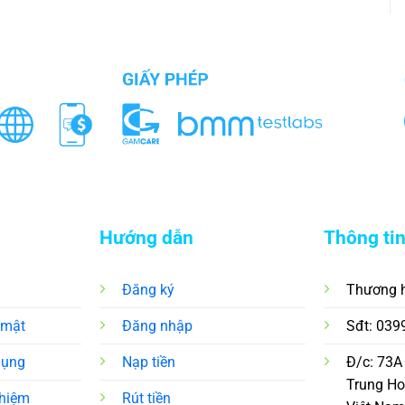
Hướng dẫn
Thông tin
Đăng ký
Thương 
 mật
Đăng nhập
Sđt: 03
dụng
Nạp tiền
Đ/c: 73A 
Trung Hoà
nhiệm
Rút tiền