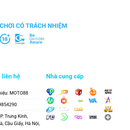
 liên hệ
Nhà cung cấp
hiệu: MOTO88
99854290
P. Trung Kính,
, Cầu Giấy, Hà Nội,