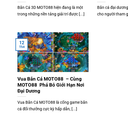
Bắn Cá 3D MOTO88 hiện đang là một
Bắn cá đại dương
trong những nền tảng giải trí được [...]
cho người tham gi
12
Th4
Vua Bắn Cá MOTO88 – Cùng
MOTO88 Phá Bỏ Giới Hạn Nơi
Đại Dương
Vua Bắn Cá MOTO88 là cổng game bắn
cá đổi thưởng cực kỳ hấp dẫn, [...]