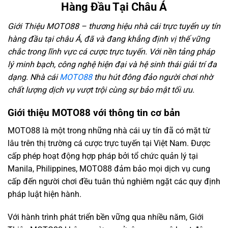
Hàng Đầu Tại Châu Á
Giới Thiệu MOTO88
– thương hiệu nhà cái trực tuyến uy tín
hàng đầu tại châu Á, đã và đang khẳng định vị thế vững
chắc trong lĩnh vực cá cược trực tuyến. Với nền tảng pháp
lý minh bạch, công nghệ hiện đại và hệ sinh thái giải trí đa
dạng. Nhà cái
MOTO88
thu hút đông đảo người chơi nhờ
chất lượng dịch vụ vượt trội cùng sự bảo mật tối ưu.
Giới thiệu MOTO88 với thông tin cơ bản
MOTO88 là một trong những nhà cái uy tín đã có mặt từ
lâu trên thị trường cá cược trực tuyến tại Việt Nam. Được
cấp phép hoạt động hợp pháp bởi tổ chức quản lý tại
Manila, Philippines, MOTO88 đảm bảo mọi dịch vụ cung
cấp đến người chơi đều tuân thủ nghiêm ngặt các quy định
pháp luật hiện hành.
Với hành trình phát triển bền vững qua nhiều năm,
Giới