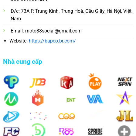
Đ/c: 73A P. Trung Kính, Trung Hoà, Cầu Giấy, Hà Nội, Việt
Nam
Email:
moto88social@gmail.com
Website:
https://bapco.br.com/
Nhà cung cấp