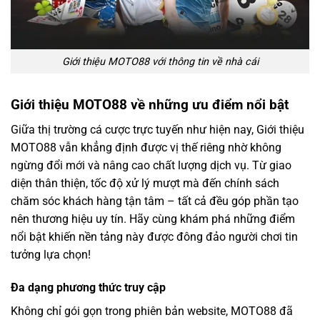
Giới thiệu MOTO88 với thông tin về nhà cái
Giới thiệu MOTO88 về những ưu điểm nổi bật
Giữa thị trường cá cược trực tuyến như hiện nay,
Giới thiệu
MOTO88
vẫn khẳng định được vị thế riêng nhờ không
ngừng đổi mới và nâng cao chất lượng dịch vụ. Từ giao
diện thân thiện, tốc độ xử lý mượt mà đến chính sách
chăm sóc khách hàng tận tâm – tất cả đều góp phần tạo
nên thương hiệu uy tín. Hãy cùng khám phá những điểm
nổi bật khiến nền tảng này được đông đảo người chơi tin
tưởng lựa chọn!
Đa dạng phương thức truy cập
Không chỉ gói gọn trong phiên bản website, MOTO88 đã