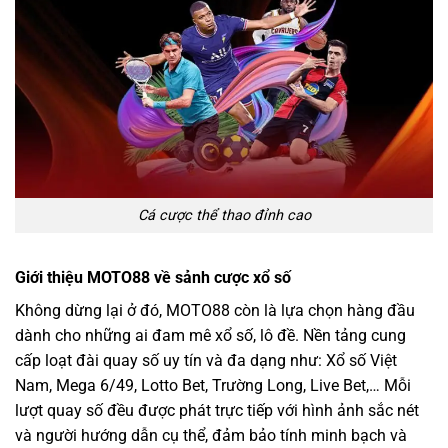
Cá cược thể thao đỉnh cao
Giới thiệu MOTO88 về sảnh cược xổ số
Không dừng lại ở đó, MOTO88 còn là lựa chọn hàng đầu
dành cho những ai đam mê xổ số, lô đề. Nền tảng cung
cấp loạt đài quay số uy tín và đa dạng như: Xổ số Việt
Nam, Mega 6/49, Lotto Bet, Trường Long, Live Bet,… Mỗi
lượt quay số đều được phát trực tiếp với hình ảnh sắc nét
và người hướng dẫn cụ thể, đảm bảo tính minh bạch và