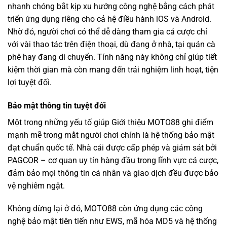
nhanh chóng bắt kịp xu hướng công nghệ bằng cách phát
triển ứng dụng riêng cho cả hệ điều hành iOS và Android.
Nhờ đó, người chơi có thể dễ dàng tham gia cá cược chỉ
với vài thao tác trên điện thoại, dù đang ở nhà, tại quán cà
phê hay đang di chuyển. Tính năng này không chỉ giúp tiết
kiệm thời gian mà còn mang đến trải nghiệm linh hoạt, tiện
lợi tuyệt đối.
Bảo mật thông tin tuyệt đối
Một trong những yếu tố giúp
Giới thiệu MOTO88
ghi điểm
mạnh mẽ trong mắt người chơi chính là hệ thống bảo mật
đạt chuẩn quốc tế. Nhà cái được cấp phép và giám sát bởi
PAGCOR – cơ quan uy tín hàng đầu trong lĩnh vực cá cược,
đảm bảo mọi thông tin cá nhân và giao dịch đều được bảo
vệ nghiêm ngặt.
Không dừng lại ở đó, MOTO88 còn ứng dụng các công
nghệ bảo mật tiên tiến như EWS, mã hóa MD5 và hệ thống