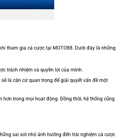
 khi tham gia cá cược tại MOTO88. Dưới đây là những
ược trách nhiệm và quyền lợi của mình.
 sẽ là căn cứ quan trọng để giải quyết vấn đề một
m hơn trong mọi hoạt động. Đồng thời, hệ thống cũng
những sai sót nhỏ ảnh hưởng đến trải nghiệm cá cược