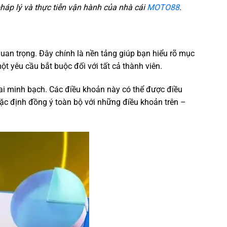
háp lý và thực tiễn vận hành của nhà cái
MOTO88
.
quan trọng. Đây chính là nền tảng giúp bạn hiểu rõ mục
t yêu cầu bắt buộc đối với tất cả thành viên.
i minh bạch. Các điều khoản này có thể được điều
mặc định đồng ý toàn bộ với những điều khoản trên –