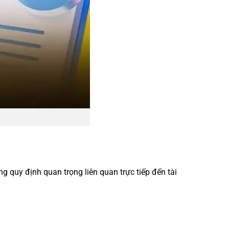
ng quy định quan trọng liên quan trực tiếp đến tài