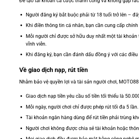
Để tạo tài khoản cá cược thành công và không gặp rắc
Người đăng ký bắt buộc phải từ 18 tuổi trở lên – đâ
Khi điền thông tin cá nhân, bạn cần cung cấp chính x
Mỗi người chỉ được sở hữu duy nhất một tài khoản t
vĩnh viễn.
Khi đăng ký, bạn cần đánh dấu đồng ý với các điều
Về giao dịch nạp, rút tiền
Nhằm bảo vệ quyền lợi và tài sản người chơi, MOTO88 á
Giao dịch nạp tiền yêu cầu số tiền tối thiểu là 50.0
Mỗi ngày, người chơi chỉ được phép rút tối đa 5 lần.
Tài khoản ngân hàng dùng để rút tiền phải trùng k
Người chơi không được chia sẻ tài khoản hoặc thông 
Mọi giao dịch đều được bảo mật bằng công nghệ mã