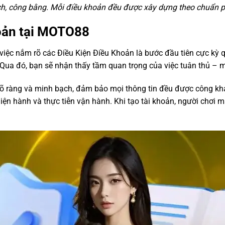
bạch, công bằng. Mỗi điều khoản đều được xây dựng theo chuẩn p
oản tại MOTO88
 việc nắm rõ các
Điều Kiện Điều Khoản
là bước đầu tiên cực kỳ 
 Qua đó, bạn sẽ nhận thấy tầm quan trọng của việc tuân thủ – mộ
 ràng và minh bạch, đảm bảo mọi thông tin đều được công kha
iện hành và thực tiễn vận hành. Khi tạo tài khoản, người chơi 