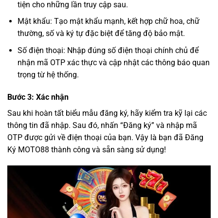
tiện cho những lần truy cập sau.
Mật khẩu: Tạo mật khẩu mạnh, kết hợp chữ hoa, chữ
thường, số và ký tự đặc biệt để tăng độ bảo mật.
Số điện thoại: Nhập đúng số điện thoại chính chủ để
nhận mã OTP xác thực và cập nhật các thông báo quan
trọng từ hệ thống.
Bước 3: Xác nhận
Sau khi hoàn tất biểu mẫu đăng ký, hãy kiểm tra kỹ lại các
thông tin đã nhập. Sau đó, nhấn “Đăng ký” và nhập mã
OTP được gửi về điện thoại của bạn. Vậy là bạn đã
Đăng
Ký MOTO88
thành công và sẵn sàng sử dụng!