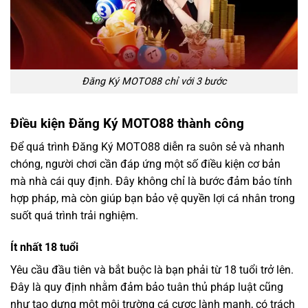
Đăng Ký MOTO88 chỉ với 3 bước
Điều kiện Đăng Ký MOTO88 thành công
Để quá trình
Đăng Ký MOTO88
diễn ra suôn sẻ và nhanh
chóng, người chơi cần đáp ứng một số điều kiện cơ bản
mà nhà cái quy định. Đây không chỉ là bước đảm bảo tính
hợp pháp, mà còn giúp bạn bảo vệ quyền lợi cá nhân trong
suốt quá trình trải nghiệm.
Ít nhất 18 tuổi
Yêu cầu đầu tiên và bắt buộc là bạn phải từ 18 tuổi trở lên.
Đây là quy định nhằm đảm bảo tuân thủ pháp luật cũng
như tạo dựng một môi trường cá cược lành mạnh, có trách