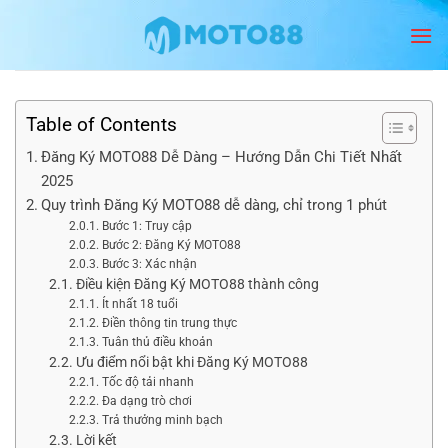
Table of Contents
Đăng Ký MOTO88 Dễ Dàng – Hướng Dẫn Chi Tiết Nhất
2025
Quy trình Đăng Ký MOTO88 dễ dàng, chỉ trong 1 phút
Bước 1: Truy cập
Bước 2: Đăng Ký MOTO88
Bước 3: Xác nhận
Điều kiện Đăng Ký MOTO88 thành công
Ít nhất 18 tuổi
Điền thông tin trung thực
Tuân thủ điều khoản
Ưu điểm nổi bật khi Đăng Ký MOTO88
Tốc độ tải nhanh
Đa dạng trò chơi
Trả thưởng minh bạch
Lời kết