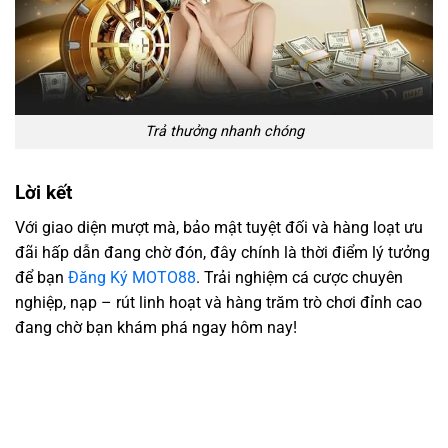
Trả thưởng nhanh chóng
Lời kết
Với giao diện mượt mà, bảo mật tuyệt đối và hàng loạt ưu
đãi hấp dẫn đang chờ đón, đây chính là thời điểm lý tưởng
để bạn
Đăng Ký MOTO88
. Trải nghiệm cá cược chuyên
nghiệp, nạp – rút linh hoạt và hàng trăm trò chơi đỉnh cao
đang chờ bạn khám phá ngay hôm nay!